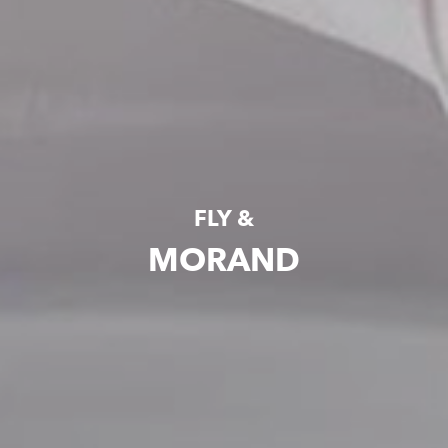
FLY &
MORAND