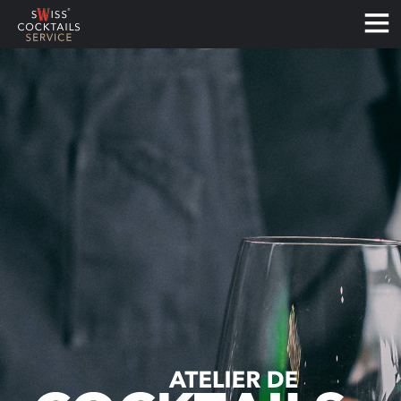
Français
Deutsch
English