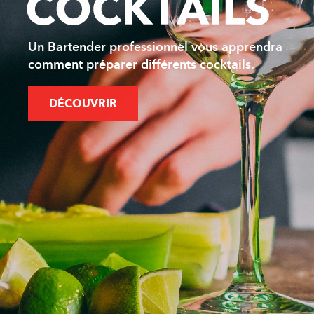
Un Bartender professionnel vous apprendra
comment préparer différents cocktails.
DÉCOUVRIR