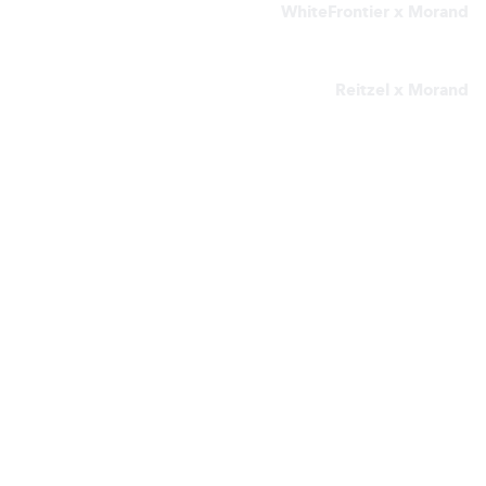
WhiteFrontier x Morand
HUGO REITZEL
Reitzel x Morand