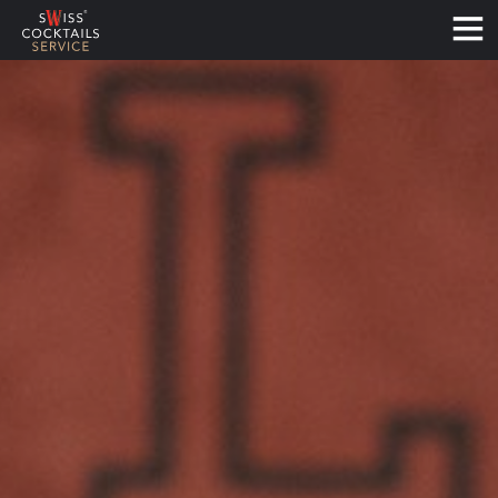
Français
Deutsch
English