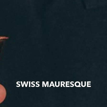
SWISS MAURESQUE