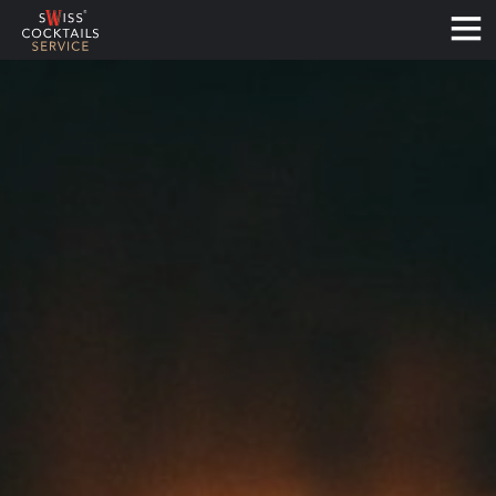
Français
Deutsch
English