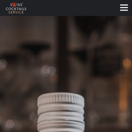
Français
Deutsch
English