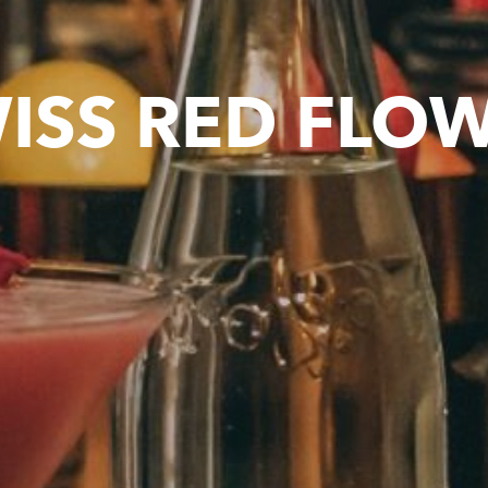
ISS RED FLO