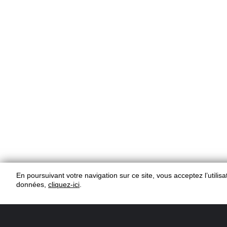
En poursuivant votre navigation sur ce site, vous acceptez l’utili
données,
cliquez-ici
.
1 Personne(s)