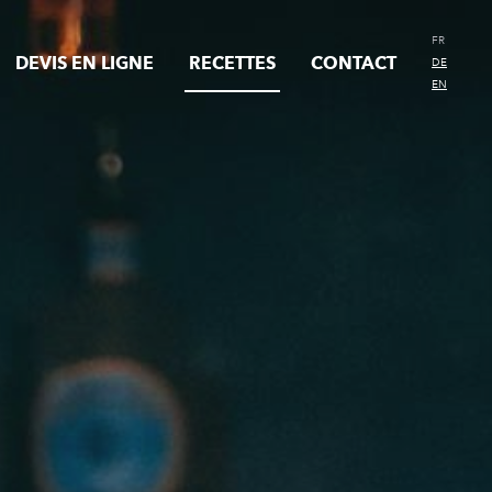
FR
DEVIS EN LIGNE
RECETTES
CONTACT
DE
EN