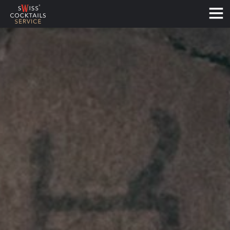
Français
Deutsch
English