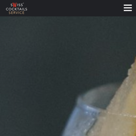
Français
Deutsch
English