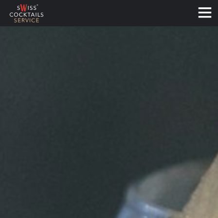
Français
Deutsch
English