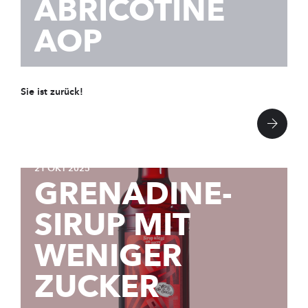
ABRICOTINE
AOP
Sie ist zurück!
21 OKT 2025
GRENADINE-
SIRUP MIT
WENIGER
ZUCKER