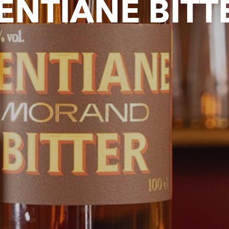
ENTIANE BITT