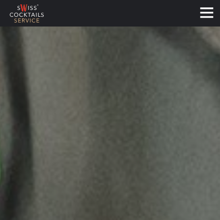
Français
Deutsch
English