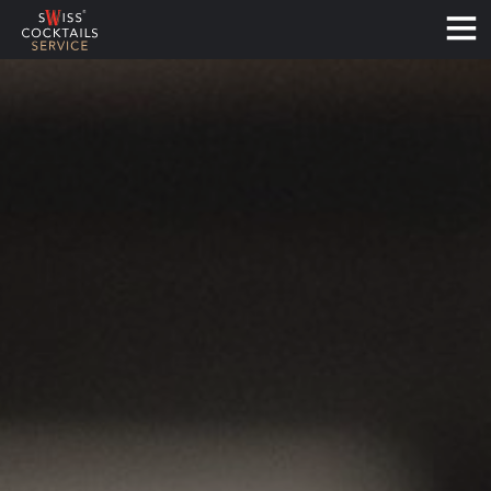
Français
Deutsch
English