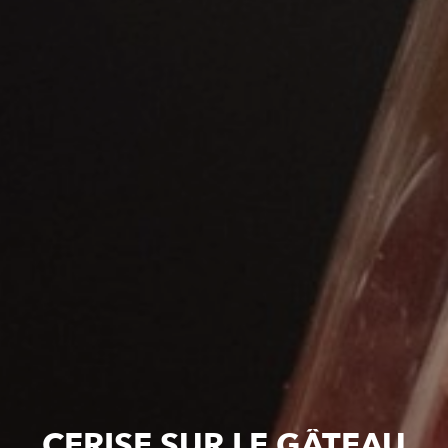
CERISE SUR LE GÂTEAU