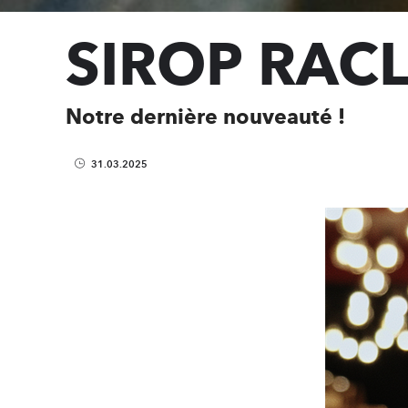
SIROP RAC
Notre dernière nouveauté !
31.03.2025