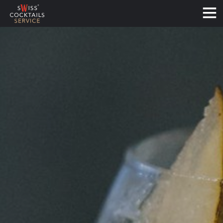
Français
Deutsch
English